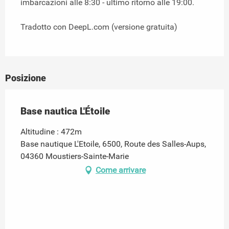
imbarcazioni alle 8:30 - ultimo ritorno alle 19:00.
Tradotto con DeepL.com (versione gratuita)
Posizione
Base nautica L'Étoile
Altitudine : 472m
Base nautique L'Etoile, 6500, Route des Salles-Aups,
04360 Moustiers-Sainte-Marie
Come arrivare