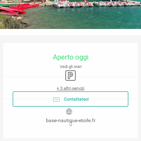
Orari e contatti
Aperto oggi
Vedi gli orari
Parcheggio
+ 3 altri servizi
Contattateci
base-nautique-etoile.fr