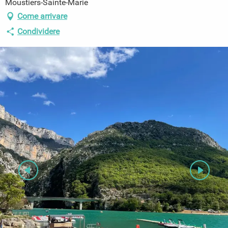
Moustiers-Sainte-Marie
Come arrivare
Condividere