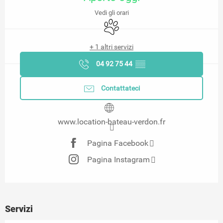
Vedi gli orari
Animali ammessi
+ 1 altri servizi
04 92 75 44
▒▒
Contattateci
www.location-bateau-verdon.fr
Pagina Facebook
Pagina Instagram
Servizi