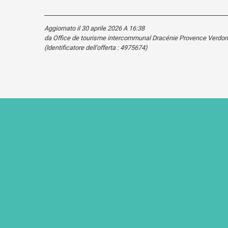
Aggiornato il 30 aprile 2026 A 16:38
da Office de tourisme intercommunal Dracénie Provence Verdon
(Identificatore dell'offerta :
4975674
)