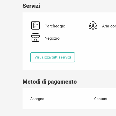
Servizi
Parcheggio
Aria co
Negozio
Visualizza tutti i servizi
Metodi di pagamento
Assegno
Contanti