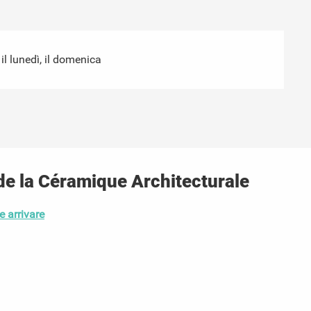
l lunedì, il domenica
e la Céramique Architecturale
 arrivare