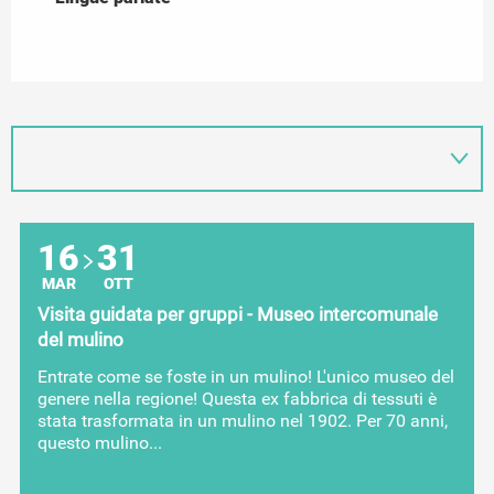
16
31
MAR
OTT
Visita guidata per gruppi - Museo intercomunale
del mulino
Entrate come se foste in un mulino! L'unico museo del
genere nella regione! Questa ex fabbrica di tessuti è
stata trasformata in un mulino nel 1902. Per 70 anni,
questo mulino...
La Mure-Argens