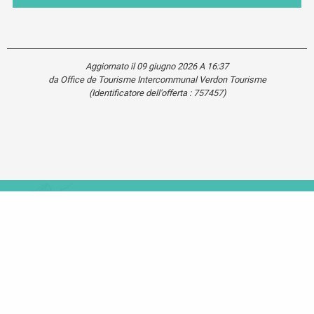
Aggiornato il 09 giugno 2026 A 16:37
da Office de Tourisme Intercommunal Verdon Tourisme
(Identificatore dell'offerta :
757457
)
Carte touristique
Se
déplacer
dans le