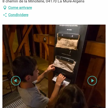
8 chemin de la Minoterie, 04170 La Mure-Argens
Come arrivare
Condividere