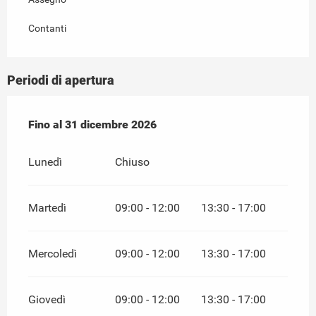
Contanti
Periodi di apertura
Dal
Fino al
6 gennaio 2026
31 dicembre 2026
al
31 dicembre 2026
Lunedì
Chiuso
Martedì
09:00 - 12:00
13:30 - 17:00
Mercoledì
09:00 - 12:00
13:30 - 17:00
Giovedì
09:00 - 12:00
13:30 - 17:00