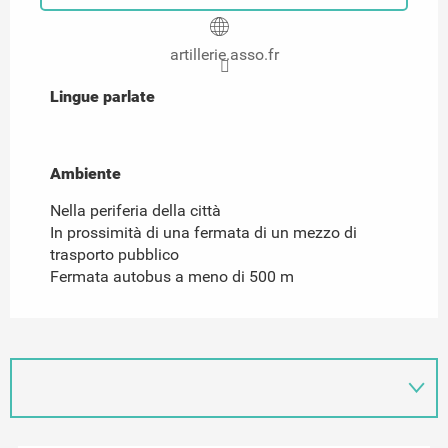
artillerie.asso.fr
Lingue parlate
Lingue parlate
Ambiente
Ambiente
Nella periferia della città
In prossimità di una fermata di un mezzo di
trasporto pubblico
Fermata autobus a meno di 500 m