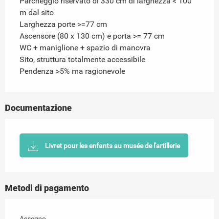
Parcheggio riservato di 330 cm di larghezza < 100
m dal sito
Larghezza porte >=77 cm
Ascensore (80 x 130 cm) e porta >= 77 cm
WC + maniglione + spazio di manovra
Sito, struttura totalmente accessibile
Pendenza >5% ma ragionevole
Documentazione
Livret pour les enfants au musée de l'artillerie
Metodi di pagamento
Assegno