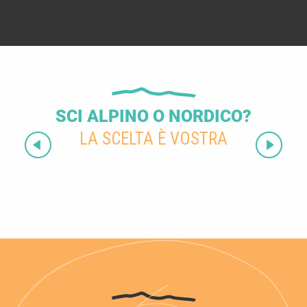
SCI ALPINO O NORDICO?
LA SCELTA È VOSTRA
Stazioni sciistiche nordiche