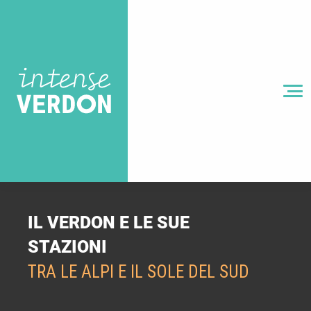
Aller
au
contenu
principal
MENU
IL VERDON E LE SUE
STAZIONI
TRA LE ALPI E IL SOLE DEL SUD