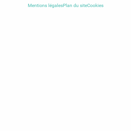
dans le
Verdon
Mentions légales
Plan du site
Cookies