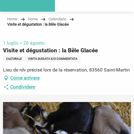
Home
Home
Calendario
Visite et dégustation : la Bêle Glacée
1 luglio > 26 agosto
Visite et dégustation : la Bêle Glacée
CULTURALE
VISITA GUIDATA E/O COMMENTATA
Lieu de rdv précisé lors de la réservation, 83560 Saint-Martin
Come arrivare
Condividere