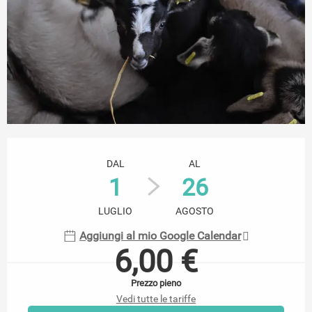
Orari e contatti
DAL
AL
1
26
LUGLIO
AGOSTO
Aggiungi al mio Google Calendar
6,00 €
Prezzo pieno
Vedi tutte le tariffe