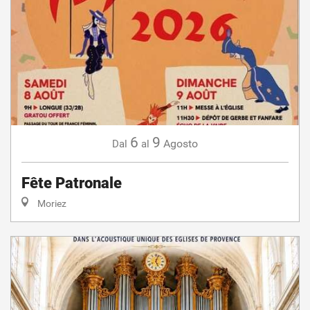
6
9
Agosto
Dal
al
Fête Patronale
Moriez