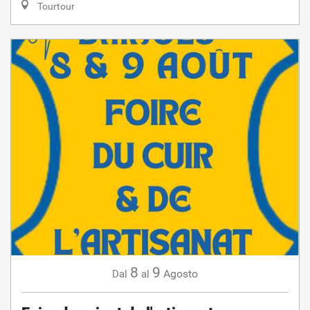
Tourtour
8
9
Agosto
Dal
al