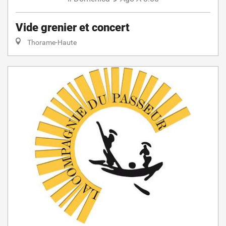
Vide grenier et concert
Thorame-Haute