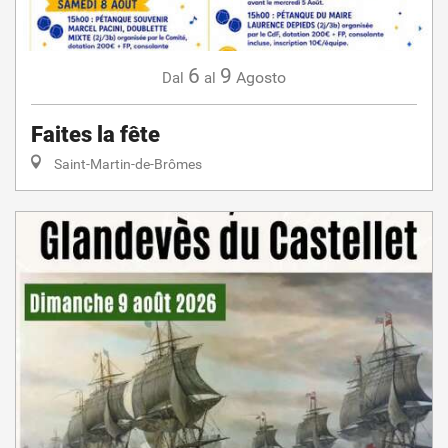
6
9
Agosto
Dal
al
Faites la fête
Saint-Martin-de-Brômes