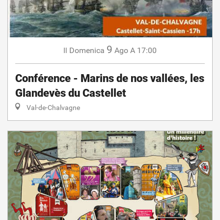
9
Domenica
Ago
A 17:00
Il
Conférence - Marins de nos vallées, les
Glandevès du Castellet
Val-de-Chalvagne