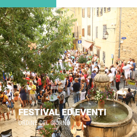
FESTIVAL ED EVENTI
ORDINE DEL GIORNO