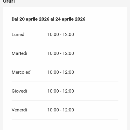
Orari
Dal
Dal
20 aprile 2026
20 aprile 2026
al
al
24 aprile 2026
24 aprile 2026
Lunedì
10:00 - 12:00
Martedì
10:00 - 12:00
Mercoledì
10:00 - 12:00
Giovedì
10:00 - 12:00
Venerdì
10:00 - 12:00