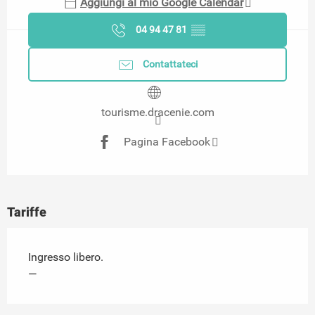
Aggiungi al mio Google Calendar
04 94 47 81
▒▒
Contattateci
tourisme.dracenie.com
Pagina Facebook
Tariffe
Ingresso libero.
—