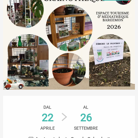
Orari e contatti
DAL
AL
22
26
APRILE
SETTEMBRE