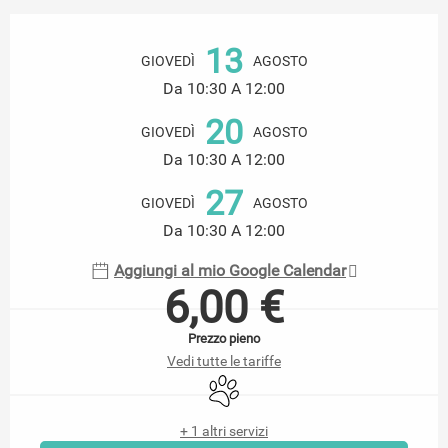
Orari e contatti
13
GIOVEDÌ
AGOSTO
Da 10:30 A 12:00
20
GIOVEDÌ
AGOSTO
Da 10:30 A 12:00
27
GIOVEDÌ
AGOSTO
Da 10:30 A 12:00
Aggiungi al mio Google Calendar
6,00 €
Prezzo pieno
Vedi tutte le tariffe
Animali ammessi
+ 1 altri servizi