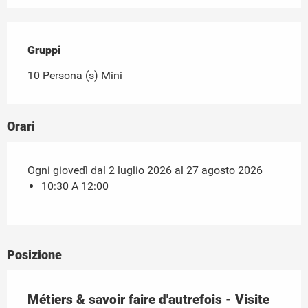
Gruppi
Gruppi
10 Persona (s) Mini
Orari
Ogni giovedì dal 2 luglio 2026 al 27 agosto 2026
10:30 A 12:00
Posizione
Métiers & savoir faire d'autrefois - Visite