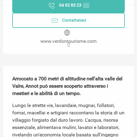
04 92 83 23
▒▒
Contattateci
www.verdontourisme.com
Descrizione
Arroccato a 700 metri di altitudine nell'alta valle del 
Vaïre, Annot può essere scoperto attraverso i 
mestieri e le abilità di un tempo.
Lungo le strette vie, lavandaie, mugnai, follatori, 
fornai, macellai e artigiani raccontano la storia di un 
villaggio forgiato dal duro lavoro. L'acqua, risorsa 
essenziale, alimentava mulini, lavatoi e laboratori, 
rivelando un'economia locale basata sull'ingegno 