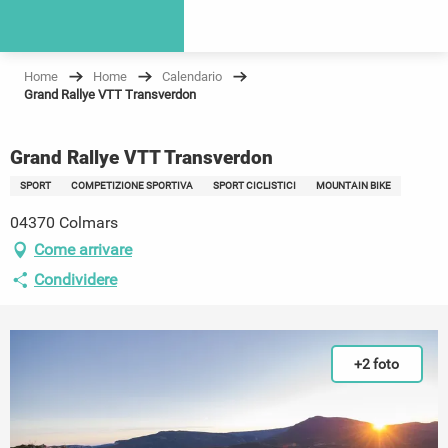
Home
Home
Calendario
Grand Rallye VTT Transverdon
Grand Rallye VTT Transverdon
SPORT
COMPETIZIONE SPORTIVA
SPORT CICLISTICI
MOUNTAIN BIKE
04370 Colmars
Come arrivare
Condividere
+2 foto