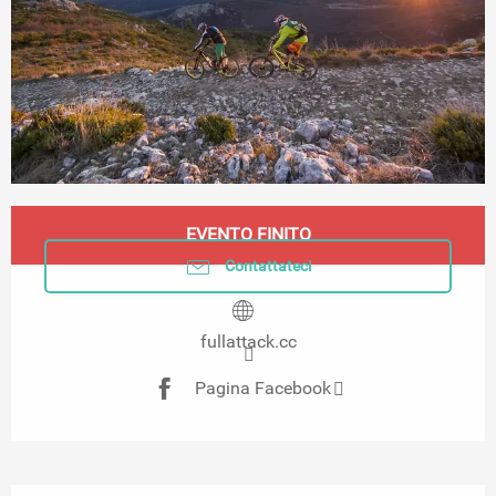
Orari e contatti
EVENTO FINITO
Contattateci
fullattack.cc
Pagina Facebook