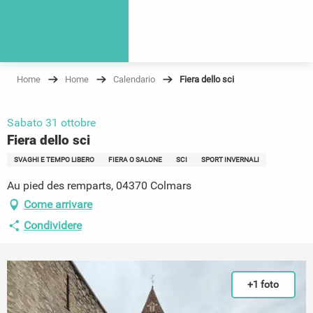
Home
Home
Calendario
Fiera dello sci
Sabato 31 ottobre
Fiera dello sci
SVAGHI E TEMPO LIBERO
FIERA O SALONE
SCI
SPORT INVERNALI
Au pied des remparts, 04370 Colmars
Come arrivare
Condividere
+1 foto