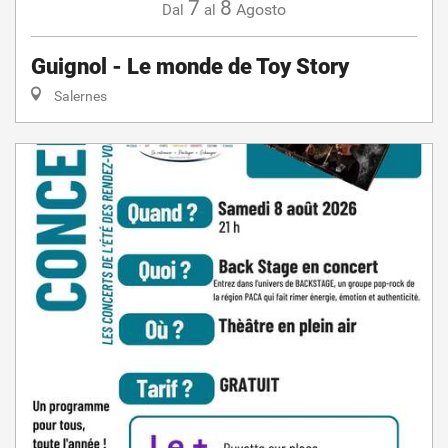
7
8
Agosto
Dal
al
Guignol - Le monde de Toy Story
Salernes