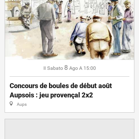
8
Sabato
Ago
A 15:00
Il
Concours de boules de début août
Aupsois : jeu provençal 2x2
Aups