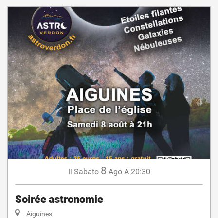
8
Sabato
Ago
A 20:30
Il
Soirée astronomie
Aiguines