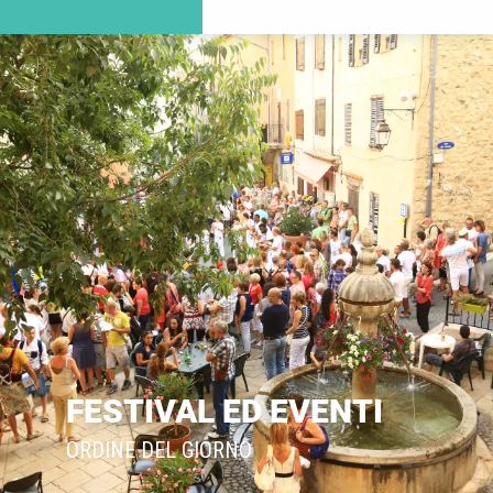
FESTIVAL ED EVENTI
ORDINE DEL GIORNO