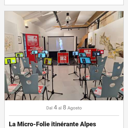
4
8
Agosto
Dal
al
La Micro-Folie itinérante Alpes