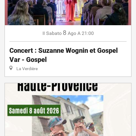
8
Sabato
Ago
A 21:00
Il
Concert : Suzanne Wognin et Gospel
Var - Gospel
La Verdière