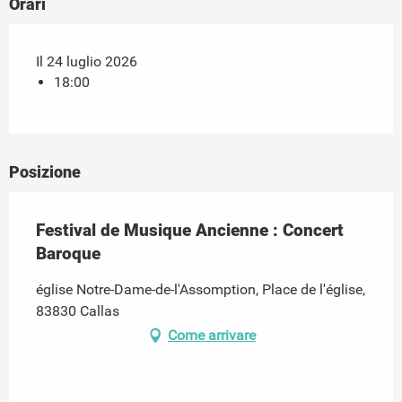
Orari
Il 24 luglio 2026
18:00
Posizione
Festival de Musique Ancienne : Concert
Baroque
église Notre-Dame-de-l'Assomption, Place de l'église,
83830 Callas
Come arrivare