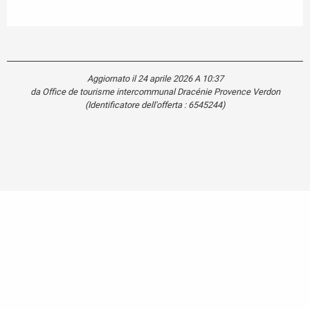
Aggiornato il 24 aprile 2026 A 10:37
da Office de tourisme intercommunal Dracénie Provence Verdon
(Identificatore dell'offerta :
6545244
)
Carte touristique
Se
déplacer