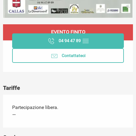
Orari e contatti
EVENTO FINITO
04 94 47 89
▒▒
Contattateci
Tariffe
Partecipazione libera.
—