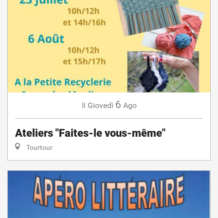
6
Giovedì
Ago
Il
Ateliers "Faites-le vous-même"
Tourtour