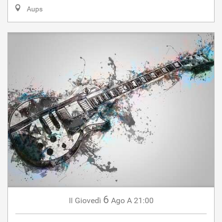
Aups
6
Giovedì
Ago
A 21:00
Il