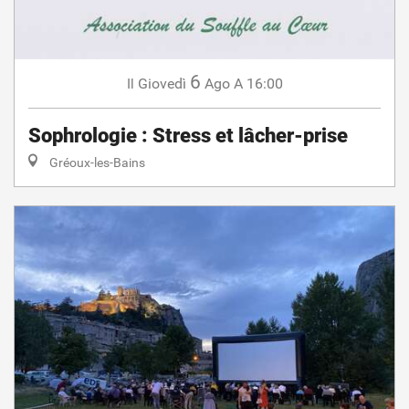
6
Giovedì
Ago
A 16:00
Il
Sophrologie : Stress et lâcher-prise
Gréoux-les-Bains