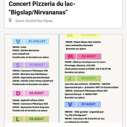
Concert Pizzeria du lac-
"Bigslap/Nirvananas"
Saint-André-les-Alpes