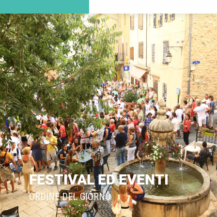
FESTIVAL ED EVENTI
ORDINE DEL GIORNO