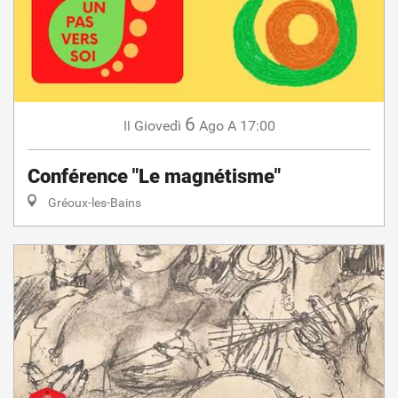
6
Giovedì
Ago
A 17:00
Il
Conférence "Le magnétisme"
Gréoux-les-Bains