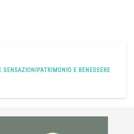
E SENSAZIONI
PATRIMONIO E BENESSERE
Condividere