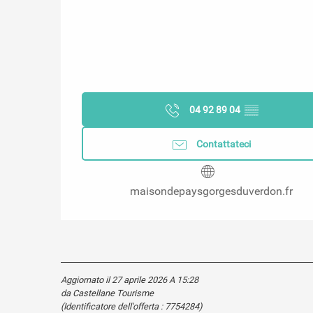
04 92 89 04
▒▒
Contattateci
maisondepaysgorgesduverdon.fr
Aggiornato il 27 aprile 2026 A 15:28
da Castellane Tourisme
(Identificatore dell'offerta :
7754284
)