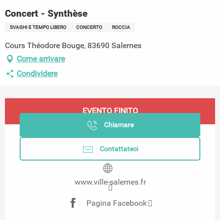
Concert - Synthèse
SVAGHI E TEMPO LIBERO
CONCERTO
ROCCIA
Cours Théodore Bouge, 83690 Salernes
Come arrivare
Condividere
Orari e contatti
EVENTO FINITO
Chiamare
Contattateci
www.ville-salernes.fr
Pagina Facebook