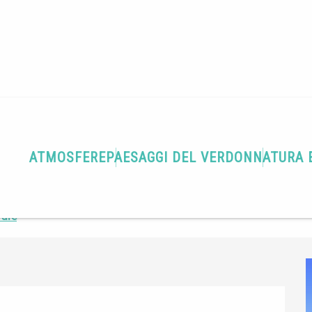
ATMOSFERE
PAESAGGI DEL VERDON
NATURA 
vare