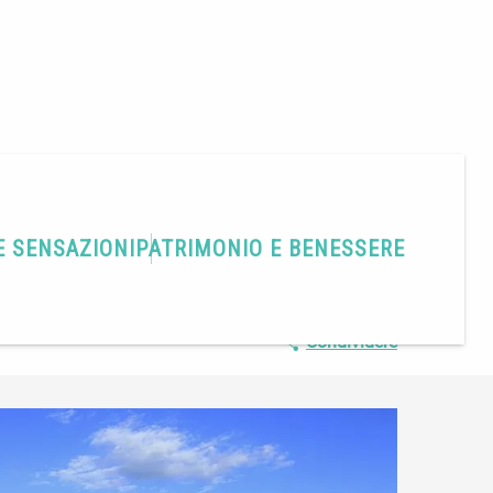
E SENSAZIONI
PATRIMONIO E BENESSERE
Condividere