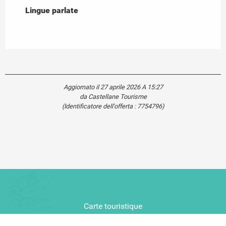
Lingue parlate
Lingue parlate
Aggiornato il 27 aprile 2026 A 15:27
da Castellane Tourisme
(Identificatore dell'offerta :
7754796
)
Carte touristique