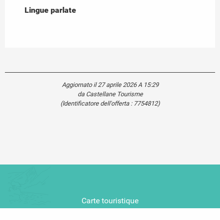
Lingue parlate
Lingue parlate
Aggiornato il 27 aprile 2026 A 15:29
da Castellane Tourisme
(Identificatore dell'offerta :
7754812
)
Carte touristique