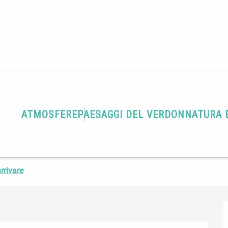
ATMOSFERE
PAESAGGI DEL VERDON
NATURA 
rrivare