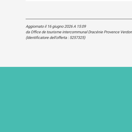
Aggiornato il 16 giugno 2026 A 15:09
da Office de tourisme intercommunal Dracénie Provence Verdon
(Identificatore dell'offerta :
5257325
)