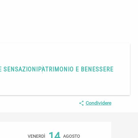
E SENSAZIONI
PATRIMONIO E BENESSERE
Condividere
Orari e contatti
14
VENERDÌ
AGOSTO