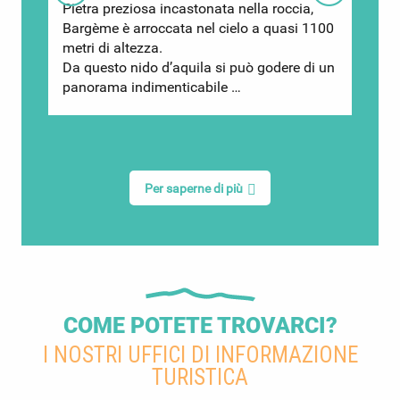
Pietra preziosa incastonata nella roccia,
Bargème è arroccata nel cielo a quasi 1100
metri di altezza.
Da questo nido d’aquila si può godere di un
panorama indimenticabile …
Per saperne di più
COME POTETE TROVARCI?
I NOSTRI UFFICI DI INFORMAZIONE
TURISTICA