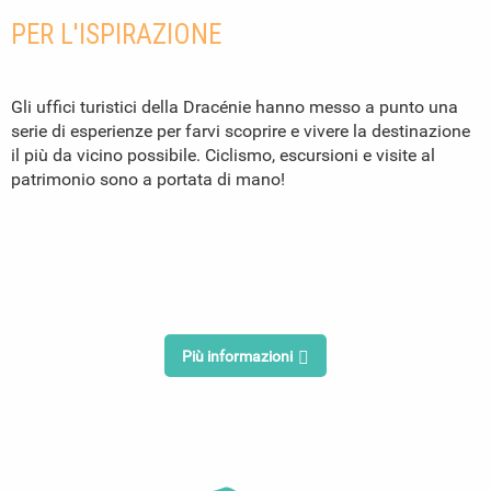
PER L'ISPIRAZIONE
Gli uffici turistici della Dracénie hanno messo a punto una
serie di esperienze per farvi scoprire e vivere la destinazione
il più da vicino possibile. Ciclismo, escursioni e visite al
patrimonio sono a portata di mano!
Itinerario cicloturistico: terra, tartufi e cascate
Più informazioni