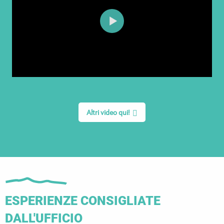
Altri video qui!
ESPERIENZE CONSIGLIATE
DALL'UFFICIO