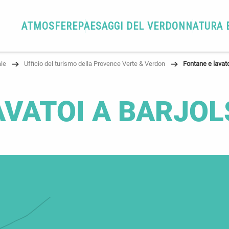
ATMOSFERE
PAESAGGI DEL VERDON
NATURA 
ale
Ufficio del turismo della Provence Verte & Verdon
Fontane e lavato
AVATOI A BARJOL