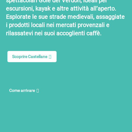
spettacolari Gole del Verdon, ideali per
escursioni, kayak e altre attività all’aperto.
Esplorate le sue strade medievali, assaggiate
i prodotti locali nei mercati provenzali e
rilassatevi nei suoi accoglienti caffè.
Scoprire Castellane
Come arrivare