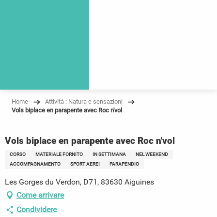
Home
Attività : Natura e sensazioni
Vols biplace en parapente avec Roc n'vol
Vols biplace en parapente avec Roc n'vol
CORSO
MATERIALE FORNITO
IN SETTIMANA
NEL WEEKEND
ACCOMPAGNAMENTO
SPORT AEREI
PARAPENDIO
Les Gorges du Verdon, D71, 83630 Aiguines
Come arrivare
Condividere