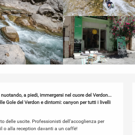
 nuotando, a piedi, immergersi nel cuore del Verdon...

Gole del Verdon e dintorni: canyon per tutti i livelli 
 delle uscite. Professionisti dell'accoglienza per 
il o alla reception davanti a un caffè!