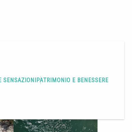
E SENSAZIONI
PATRIMONIO E BENESSERE
Condividere