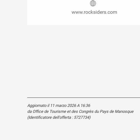
www.rocksiders.com
Aggiornato il 11 marzo 2026 A 16:36
da Office de Tourisme et des Congrès du Pays de Manosque
(Identificatore dell'offerta :
5727734
)