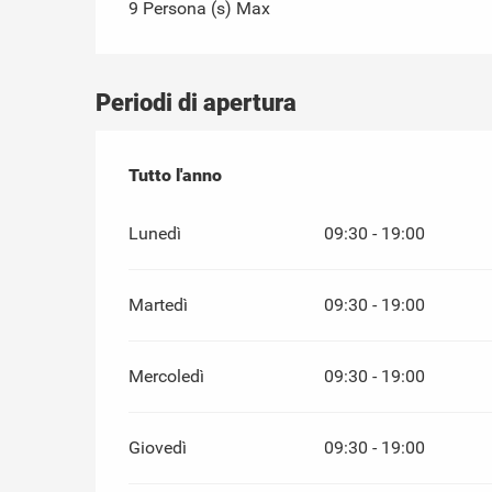
9 Persona (s) Max
Periodi di apertura
Tutto l'anno
Tutto l'anno
Lunedì
09:30 - 19:00
Martedì
09:30 - 19:00
Mercoledì
09:30 - 19:00
Giovedì
09:30 - 19:00