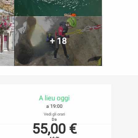
+ 18
Orari e contatti
A lieu oggi
a 19:00
Vedi gli orari
Da
55,00 €