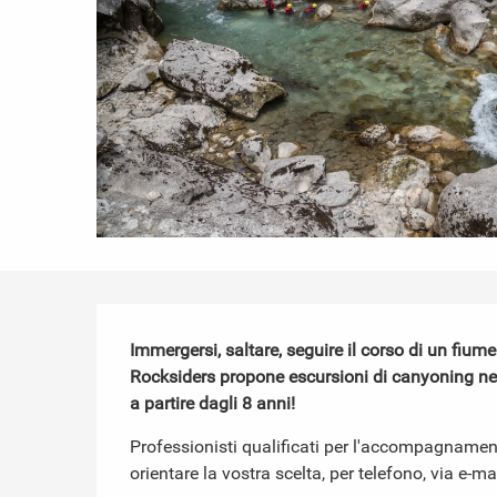
Descrizione
Immergersi, saltare, seguire il corso di un fiume
Rocksiders propone escursioni di canyoning nelle 
a partire dagli 8 anni!
Professionisti qualificati per l'accompagnamento
orientare la vostra scelta, per telefono, via e-ma