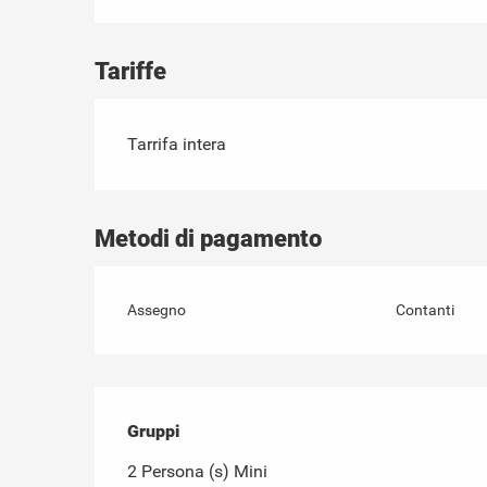
Tariffe
Tariffe 2026
Tarrifa intera
Metodi di pagamento
Assegno
Contanti
Gruppi
Gruppi
2 Persona (s) Mini