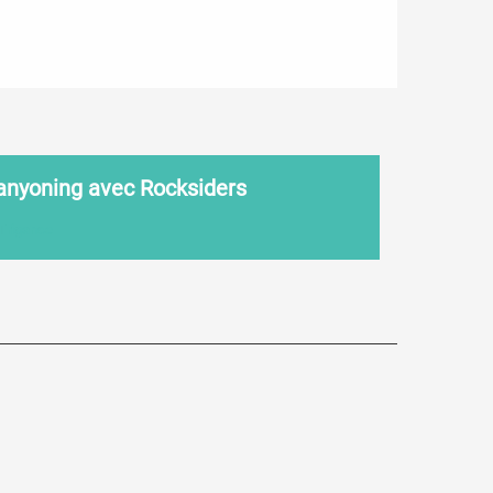
anyoning avec Rocksiders
Trigance