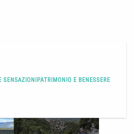
E SENSAZIONI
PATRIMONIO E BENESSERE
Condividere