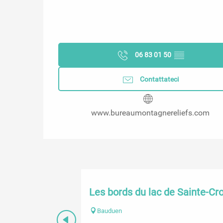
06 83 01 50
▒▒
Contattateci
www.bureaumontagnereliefs.com
Les bords du lac de Sainte-Cro
Bauduen