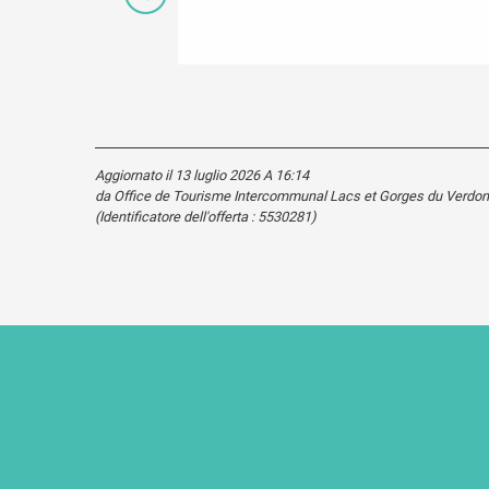
Aggiornato il 13 luglio 2026 A 16:14
da Office de Tourisme Intercommunal Lacs et Gorges du Verdon
(Identificatore dell'offerta :
5530281
)