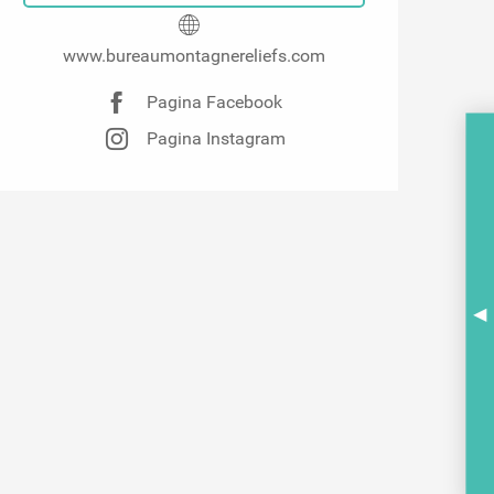
www.bureaumontagnereliefs.com
Pagina Facebook
Pagina Instagram
A
BR
PO