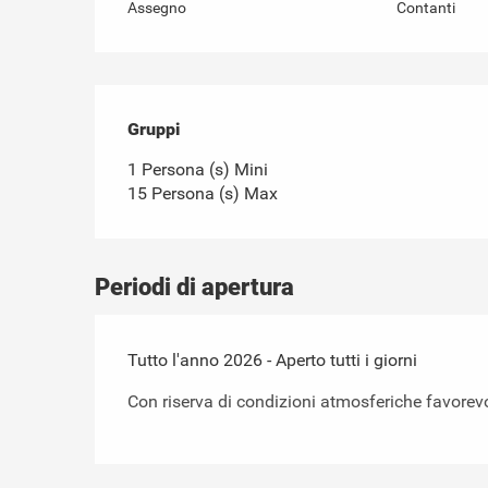
Assegno
Contanti
Gruppi
Gruppi
1 Persona (s) Mini
15 Persona (s) Max
Periodi di apertura
Tutto l'anno 2026 - Aperto tutti i giorni
Con riserva di condizioni atmosferiche favorevo