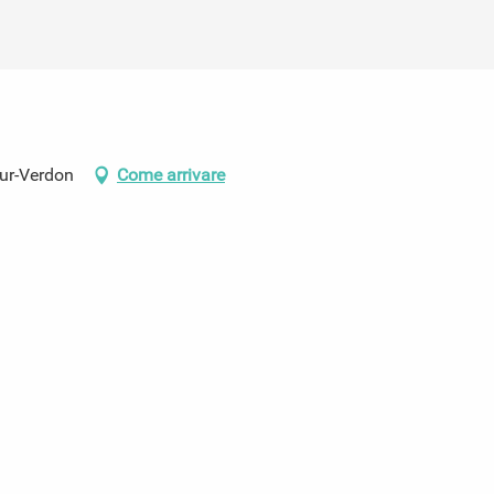
sur-Verdon
Come arrivare