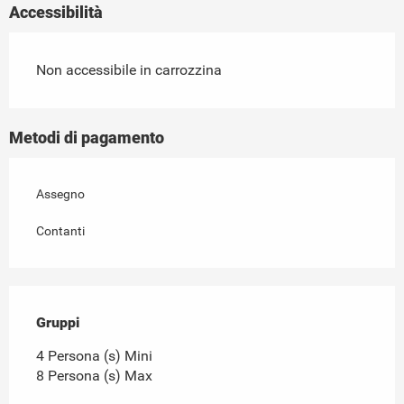
Accessibilità
Non accessibile in carrozzina
Metodi di pagamento
Assegno
Contanti
Gruppi
Gruppi
4 Persona (s) Mini
8 Persona (s) Max