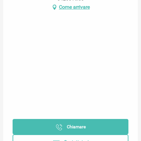
Come arrivare
Chiamare