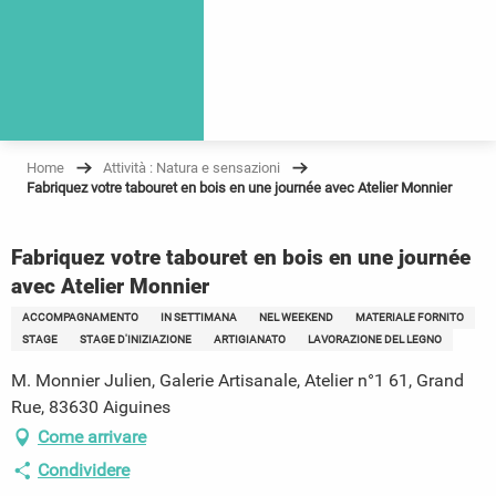
Home
Attività : Natura e sensazioni
Fabriquez votre tabouret en bois en une journée avec Atelier Monnier
Fabriquez votre tabouret en bois en une journée
avec Atelier Monnier
ACCOMPAGNAMENTO
IN SETTIMANA
NEL WEEKEND
MATERIALE FORNITO
STAGE
STAGE D'INIZIAZIONE
ARTIGIANATO
LAVORAZIONE DEL LEGNO
M. Monnier Julien, Galerie Artisanale, Atelier n°1 61, Grand
Rue, 83630 Aiguines
Come arrivare
Condividere