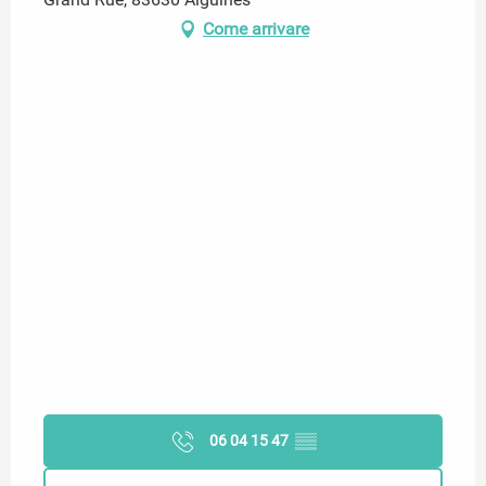
Come arrivare
06 04 15 47
▒▒