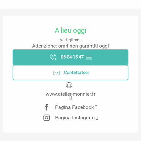
Orari e contatti
A lieu oggi
Vedi gli orari
Attenzione: orari non garantiti oggi
06 04 15 47
▒▒
Contattateci
www.atelier-monnier.fr
Pagina Facebook
Pagina Instagram