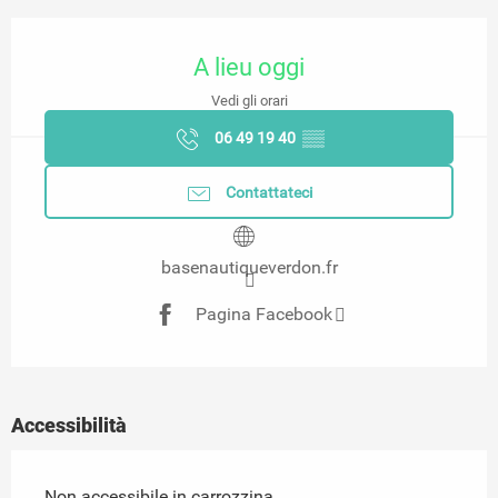
Orari e contatti
A lieu oggi
Vedi gli orari
06 49 19 40
▒▒
Contattateci
basenautiqueverdon.fr
Pagina Facebook
Accessibilità
Non accessibile in carrozzina