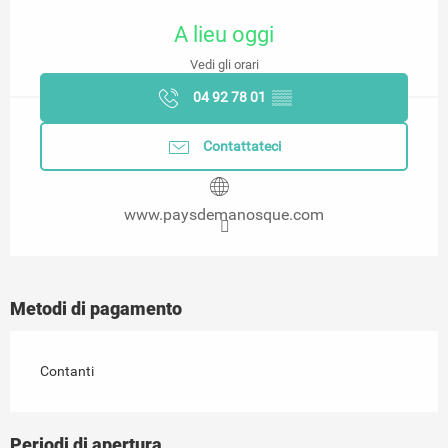
Orari e contatti
A lieu oggi
Vedi gli orari
04 92 78 01
▒▒
Contattateci
www.paysdemanosque.com
Metodi di pagamento
Contanti
Periodi di apertura