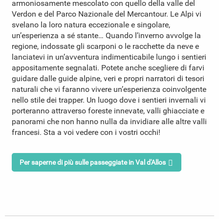
armoniosamente mescolato con quello della valle del
Verdon e del Parco Nazionale del Mercantour. Le Alpi vi
svelano la loro natura eccezionale e singolare,
un’esperienza a sé stante… Quando l’inverno avvolge la
regione, indossate gli scarponi o le racchette da neve e
lanciatevi in un’avventura indimenticabile lungo i sentieri
appositamente segnalati. Potete anche scegliere di farvi
guidare dalle guide alpine, veri e propri narratori di tesori
naturali che vi faranno vivere un’esperienza coinvolgente
nello stile dei trapper. Un luogo dove i sentieri invernali vi
porteranno attraverso foreste innevate, valli ghiacciate e
panorami che non hanno nulla da invidiare alle altre valli
francesi. Sta a voi vedere con i vostri occhi!
Per saperne di più sulle passeggiate in Val d'Allos