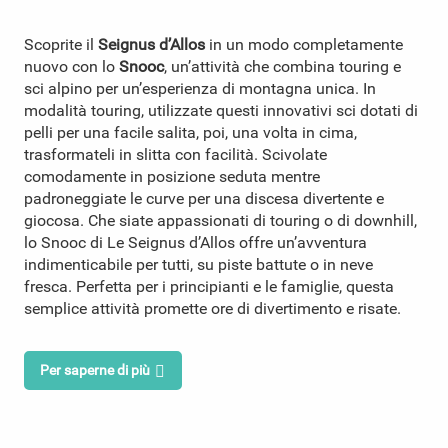
Scoprite il
Seignus d’Allos
in un modo completamente
nuovo con lo
Snooc
, un’attività che combina touring e
sci alpino per un’esperienza di montagna unica. In
modalità touring, utilizzate questi innovativi sci dotati di
pelli per una facile salita, poi, una volta in cima,
trasformateli in slitta con facilità. Scivolate
comodamente in posizione seduta mentre
padroneggiate le curve per una discesa divertente e
giocosa. Che siate appassionati di touring o di downhill,
lo Snooc di Le Seignus d’Allos offre un’avventura
indimenticabile per tutti, su piste battute o in neve
fresca. Perfetta per i principianti e le famiglie, questa
semplice attività promette ore di divertimento e risate.
Per saperne di più