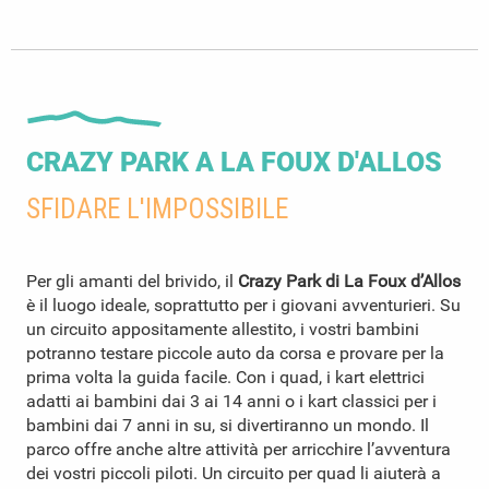
CRAZY PARK A LA FOUX D'ALLOS
SFIDARE L'IMPOSSIBILE
Per gli amanti del brivido, il
Crazy Park di La Foux d’Allos
è il luogo ideale, soprattutto per i giovani avventurieri. Su
un circuito appositamente allestito, i vostri bambini
potranno testare piccole auto da corsa e provare per la
prima volta la guida facile. Con i quad, i kart elettrici
adatti ai bambini dai 3 ai 14 anni o i kart classici per i
bambini dai 7 anni in su, si divertiranno un mondo. Il
parco offre anche altre attività per arricchire l’avventura
dei vostri piccoli piloti. Un circuito per quad li aiuterà a