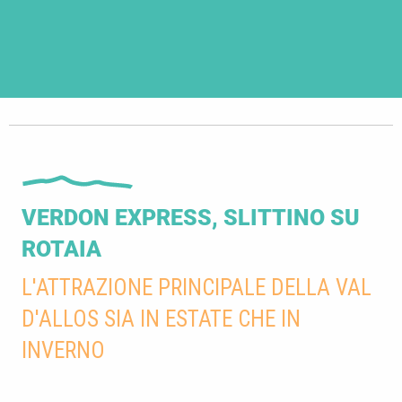
VERDON EXPRESS, SLITTINO SU
ROTAIA
L'ATTRAZIONE PRINCIPALE DELLA VAL
D'ALLOS SIA IN ESTATE CHE IN
INVERNO