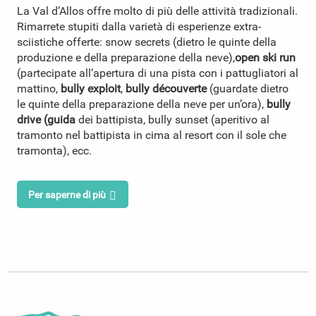
La Val d’Allos offre molto di più delle attività tradizionali.
Rimarrete stupiti dalla varietà di esperienze extra-
sciistiche offerte: snow secrets (dietro le quinte della
produzione e della preparazione della neve),
open ski run
(partecipate all’apertura di una pista con i pattugliatori al
mattino,
bully exploit
,
bully découverte
(guardate dietro
le quinte della preparazione della neve per un’ora),
bully
drive (guida
dei battipista, bully sunset (aperitivo al
tramonto nel battipista in cima al resort con il sole che
tramonta), ecc.
Per saperne di più