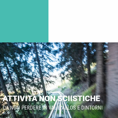
ATTIVITÀ NON SCIISTICHE
DA NON PERDERE IN VAL D'ALLOS E DINTORNI