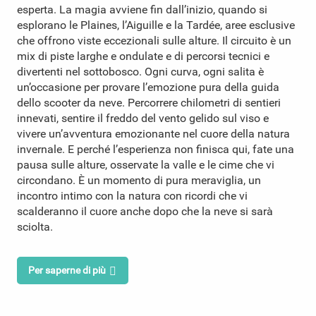
esperta. La magia avviene fin dall’inizio, quando si
esplorano le Plaines, l’Aiguille e la Tardée, aree esclusive
che offrono viste eccezionali sulle alture. Il circuito è un
mix di piste larghe e ondulate e di percorsi tecnici e
divertenti nel sottobosco. Ogni curva, ogni salita è
un’occasione per provare l’emozione pura della guida
dello scooter da neve. Percorrere chilometri di sentieri
innevati, sentire il freddo del vento gelido sul viso e
vivere un’avventura emozionante nel cuore della natura
invernale. E perché l’esperienza non finisca qui, fate una
pausa sulle alture, osservate la valle e le cime che vi
circondano. È un momento di pura meraviglia, un
incontro intimo con la natura con ricordi che vi
scalderanno il cuore anche dopo che la neve si sarà
sciolta.
Per saperne di più