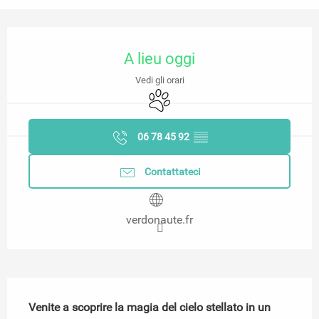
Orari e contatti
A lieu oggi
Vedi gli orari
Animali ammessi
06 78 45 92
▒▒
Contattateci
verdonaute.fr
Descrizione
Venite a scoprire la magia del cielo stellato in un 