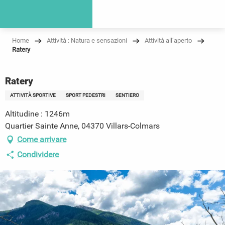
Home
Attività : Natura e sensazioni
Attività all’aperto
Ratery
Ratery
ATTIVITÀ SPORTIVE
SPORT PEDESTRI
SENTIERO
Altitudine : 1246m
Quartier Sainte Anne, 04370 Villars-Colmars
Come arrivare
Condividere