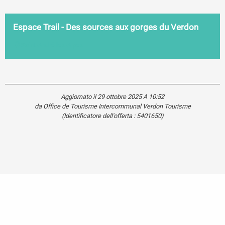
Espace Trail - Des sources aux gorges du Verdon
Saint-André-les-Alpes
Aggiornato il 29 ottobre 2025 A 10:52
da Office de Tourisme Intercommunal Verdon Tourisme
(Identificatore dell'offerta :
5401650
)
Carte touristique