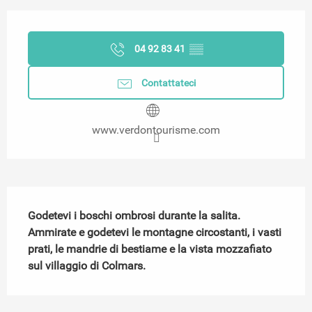
Orari e contatti
04 92 83 41
▒▒
Contattateci
www.verdontourisme.com
Descrizione
Godetevi i boschi ombrosi durante la salita. 
Ammirate e godetevi le montagne circostanti, i vasti 
prati, le mandrie di bestiame e la vista mozzafiato 
sul villaggio di Colmars.