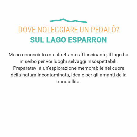
DOVE NOLEGGIARE UN PEDALÒ?
SUL LAGO ESPARRON
Meno conosciuto ma altrettanto affascinante, il lago ha
in serbo per voi luoghi selvaggi insospettabili.
Preparatevi a un’esplorazione memorabile nel cuore
della natura incontaminata, ideale per gli amanti della
tranquillità.
Noleggiare un pedalò
a Esparron de Verdon