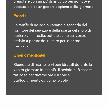
prenotare con un po’ di anticipo per non dover
aspettare e poter godere appieno della giornata.
Prezzi :
Le tariffe di noleggio variano a seconda del
fornitore del servizio e della scelta del molo di
partenza. In media, potrete salire sul vostro
pedalò a partire da 10 euro per la prima
mezz’ora.
E non dimenticate!
Ricordate di mantenervi ben idratati durante la
vostra giornata in pedalò. Il pedalò può essere
faticoso per diverse ore e il sole è
particolarmente caldo nelle gole.