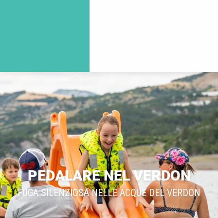
PEDALARE NEL VERDON
FUGA SILENZIOSA NELLE ACQUE DEL VERDON