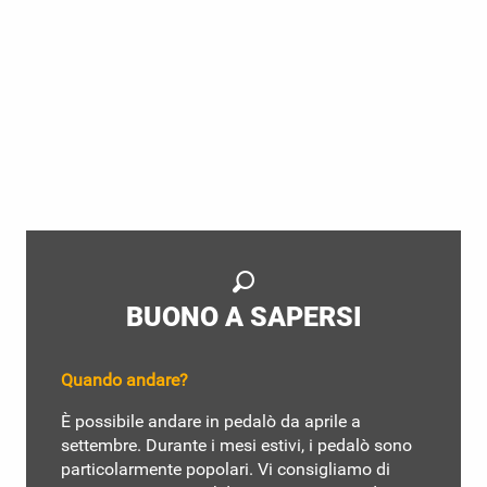
Noleggiare un pedalò
aux salles-sur-verdon
BUONO A SAPERSI
Quando andare?
È possibile andare in pedalò da aprile a
settembre. Durante i mesi estivi, i pedalò sono
particolarmente popolari. Vi consigliamo di