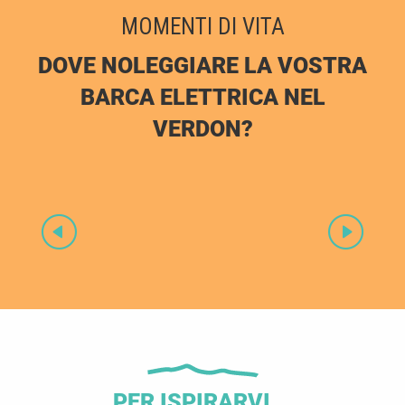
MOMENTI DI VITA
DOVE NOLEGGIARE LA VOSTRA
BARCA ELETTRICA NEL
VERDON?
Nelle gole inferiori del Verdon a Montmeyan
PER ISPIRARVI...