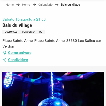
Home
Home
Calendario
Bals du village
Sabato 15 agosto a 21:00
Bals du village
CULTURALE
CONCERTO
DJ
Place Sainte-Anne, Place Sainte-Anne, 83630 Les Salles-sur-
Verdon
Come arrivare
Condividere