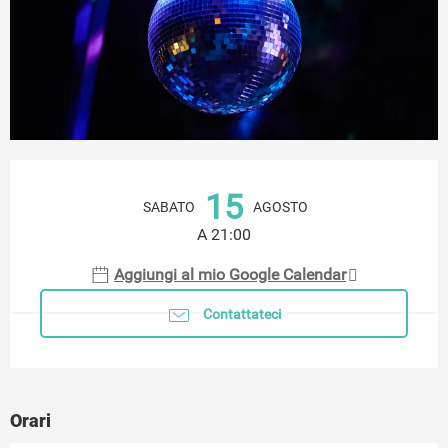
Orari e contatti
15
SABATO
AGOSTO
A 21:00
Aggiungi al mio Google Calendar
Contattateci
Orari